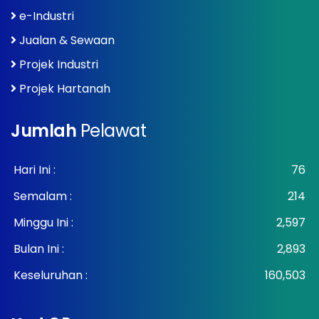
e-Industri
Jualan & Sewaan
Projek Industri
Projek Hartanah
Jumlah
Pelawat
Hari Ini :
76
Semalam :
214
Minggu Ini :
2,597
Bulan Ini :
2,893
Keseluruhan :
160,503