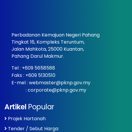
Perbadanan Kemajuan Negeri Pahang
Tingkat 16, Kompleks Teruntum,
Jalan Mahkota, 25000 Kuantan,
Pahang Darul Makmur.
Tel :
+609 5658588
Faks : +609 5130510
E-mel :
webmaster@pknp.gov.my
:
corporate@pknp.gov.my
Artikel
Popular
Projek Hartanah
Tender / Sebut Harga