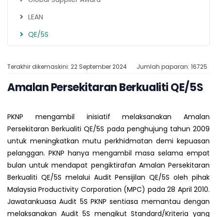
LEAN
QE/5S
Terakhir dikemaskini: 22 September 2024
Jumlah paparan: 16725
Amalan Persekitaran Berkualiti QE/5S
PKNP mengambil inisiatif melaksanakan Amalan
Persekitaran Berkualiti QE/5S pada penghujung tahun 2009
untuk meningkatkan mutu perkhidmatan demi kepuasan
pelanggan. PKNP hanya mengambil masa selama empat
bulan untuk mendapat pengiktirafan Amalan Persekitaran
Berkualiti QE/5S melalui Audit Pensijilan QE/5S oleh pihak
Malaysia Productivity Corporation (MPC) pada 28 April 2010.
Jawatankuasa Audit 5S PKNP sentiasa memantau dengan
melaksanakan Audit 5S mengikut Standard/Kriteria yang