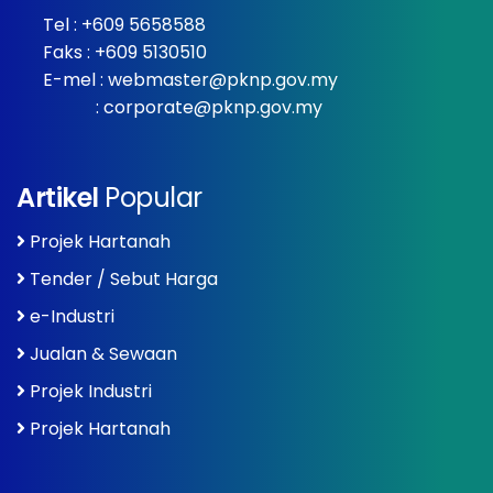
Tel :
+609 5658588
Faks : +609 5130510
E-mel :
webmaster@pknp.gov.my
:
corporate@pknp.gov.my
Artikel
Popular
Projek Hartanah
Tender / Sebut Harga
e-Industri
Jualan & Sewaan
Projek Industri
Projek Hartanah