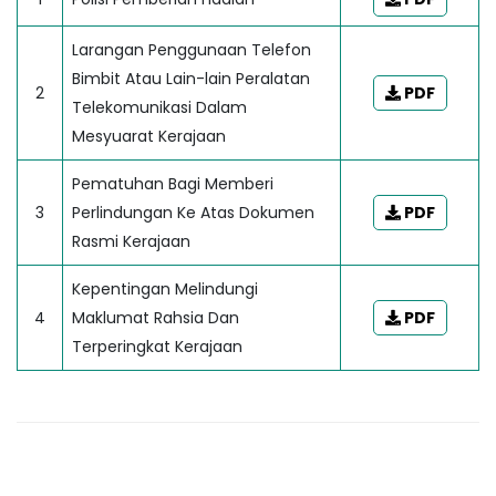
Larangan Penggunaan Telefon
Bimbit Atau Lain-lain Peralatan
2
PDF
Telekomunikasi Dalam
Mesyuarat Kerajaan
Pematuhan Bagi Memberi
3
Perlindungan Ke Atas Dokumen
PDF
Rasmi Kerajaan
Kepentingan Melindungi
4
Maklumat Rahsia Dan
PDF
Terperingkat Kerajaan