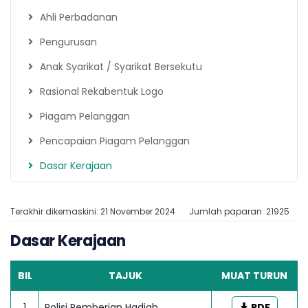
Ahli Perbadanan
Pengurusan
Anak Syarikat / Syarikat Bersekutu
Rasional Rekabentuk Logo
Piagam Pelanggan
Pencapaian Piagam Pelanggan
Dasar Kerajaan
Terakhir dikemaskini: 21 November 2024
Jumlah paparan: 21925
Dasar Kerajaan
BIL
TAJUK
MUAT TURUN
1
Polisi Pemberian Hadiah
PDF