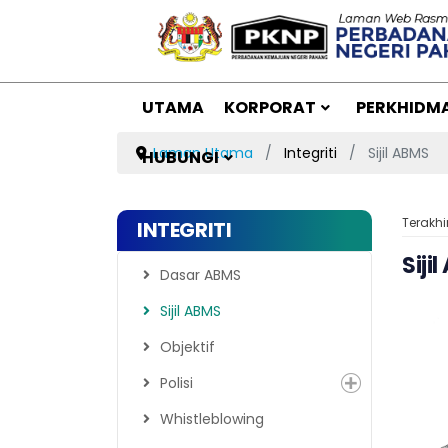
UTAMA
KORPORAT
PERKHIDM
Laman Utama
Integriti
Sijil ABMS
HUBUNGI
Terakhi
INTEGRITI
Siji
Dasar ABMS
Sijil ABMS
Objektif
Polisi
Whistleblowing