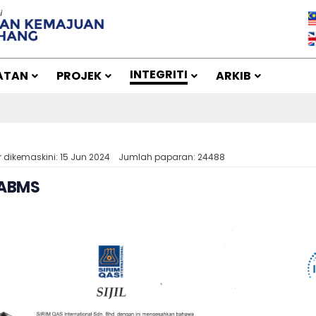
INTEGRITI
ATAN
PROJEK
ARKIB
r dikemaskini: 15 Jun 2024
Jumlah paparan: 24488
l ABMS