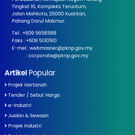
Tingkat 16, Kompleks Teruntum,
Jalan Mahkota, 25000 Kuantan,
Pahang Darul Makmur.
Tel :
+609 5658588
Faks : +609 5130510
E-mel :
webmaster@pknp.gov.my
:
corporate@pknp.gov.my
Artikel
Popular
Projek Hartanah
Tender / Sebut Harga
e-Industri
Jualan & Sewaan
Projek Industri