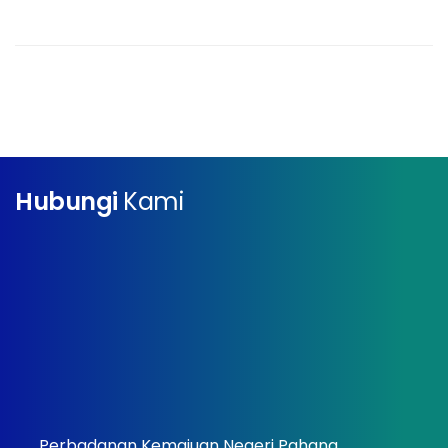
Hubungi
Kami
Perbadanan Kemajuan Negeri Pahang