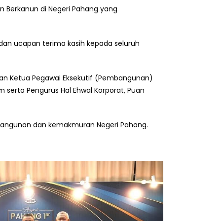
an Berkanun di Negeri Pahang yang
 dan ucapan terima kasih kepada seluruh
balan Ketua Pegawai Eksekutif (Pembangunan)
m serta Pengurus Hal Ehwal Korporat, Puan
angunan dan kemakmuran Negeri Pahang.