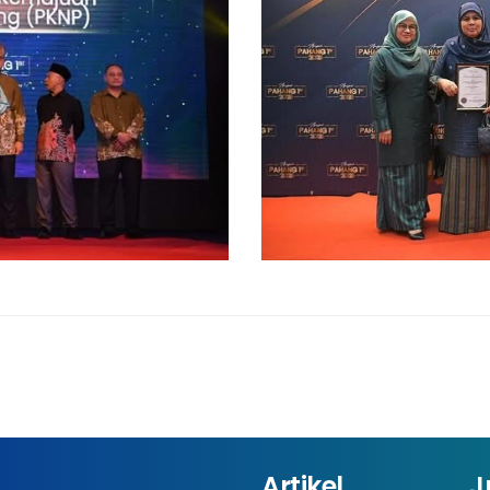
Artikel
J