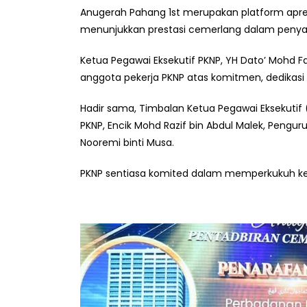
Anugerah Pahang 1st merupakan platform apres
menunjukkan prestasi cemerlang dalam penya
Ketua Pegawai Eksekutif PKNP, YH Dato’ Mohd F
anggota pekerja PKNP atas komitmen, dedikasi 
Hadir sama, Timbalan Ketua Pegawai Eksekutif
PKNP, Encik Mohd Razif bin Abdul Malek, Pengu
Nooremi binti Musa.
PKNP sentiasa komited dalam memperkukuh 