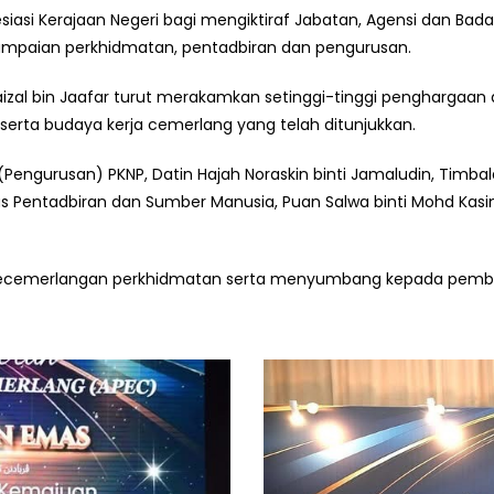
iasi Kerajaan Negeri bagi mengiktiraf Jabatan, Agensi dan Bad
mpaian perkhidmatan, pentadbiran dan pengurusan.
aizal bin Jaafar turut merakamkan setinggi-tinggi penghargaan
serta budaya kerja cemerlang yang telah ditunjukkan.
 (Pengurusan) PKNP, Datin Hajah Noraskin binti Jamaludin, Tim
rus Pentadbiran dan Sumber Manusia, Puan Salwa binti Mohd Kasi
kecemerlangan perkhidmatan serta menyumbang kepada pemb