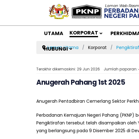
KORPORAT
UTAMA
PERKHIDM
Laman Utama
Korporat
Pengiktira
HUBUNGI
Terakhir dikemaskini: 29 Jun 2026
Jumlah paparan: 
Anugerah Pahang 1st 2025
Anugerah Pentadbiran Cemerlang Sektor Perk
Perbadanan Kemajuan Negeri Pahang (PKNP) be
Pengiktirafan tersebut telah disampaikan oleh 
yang berlangsung pada 9 Disember 2025 di Dew