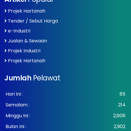
Projek Hartanah
Tender / Sebut Harga
e-Industri
Jualan & Sewaan
Projek Industri
Projek Hartanah
Jumlah
Pelawat
Hari Ini :
85
Semalam :
214
Minggu Ini :
2,606
Bulan Ini :
2,902