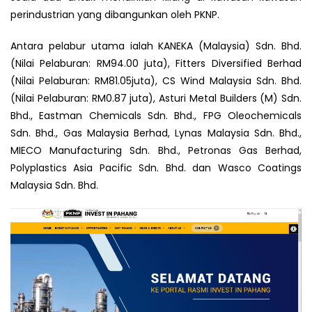
perindustrian yang dibangunkan oleh PKNP.
Antara pelabur utama ialah KANEKA (Malaysia) Sdn. Bhd.
(Nilai Pelaburan: RM94.00 juta), Fitters Diversified Berhad
(Nilai Pelaburan: RM81.05juta), CS Wind Malaysia Sdn. Bhd.
(Nilai Pelaburan: RM0.87 juta), Asturi Metal Builders (M) Sdn.
Bhd., Eastman Chemicals Sdn. Bhd., FPG Oleochemicals
Sdn. Bhd., Gas Malaysia Berhad, Lynas Malaysia Sdn. Bhd.,
MIECO Manufacturing Sdn. Bhd., Petronas Gas Berhad,
Polyplastics Asia Pacific Sdn. Bhd. dan Wasco Coatings
Malaysia Sdn. Bhd.