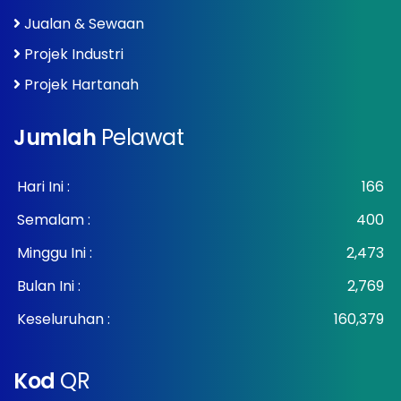
Jualan & Sewaan
Projek Industri
Projek Hartanah
Jumlah
Pelawat
Hari Ini :
166
Semalam :
400
Minggu Ini :
2,473
Bulan Ini :
2,769
Keseluruhan :
160,379
Kod
QR