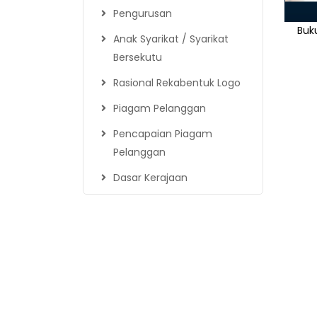
Pengurusan
Buk
Anak Syarikat / Syarikat
Bersekutu
Rasional Rekabentuk Logo
Piagam Pelanggan
Pencapaian Piagam
Pelanggan
Dasar Kerajaan