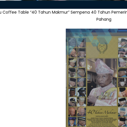
u Coffee Table “40 Tahun Makmur” Sempena 40 Tahun Pemerin
Pahang