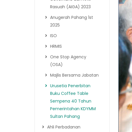
Rasuah (AIGA) 2023
Anugerah Pahang 1st
2025
ISO
HRMIS
One Stop Agency
(OSA)
Majlis Bersama Jabatan
Urusetia Penerbitan
Buku Coffee Table
Sempena 40 Tahun
Pemerintahan KDYMM
Sultan Pahang
Ahli Perbadanan