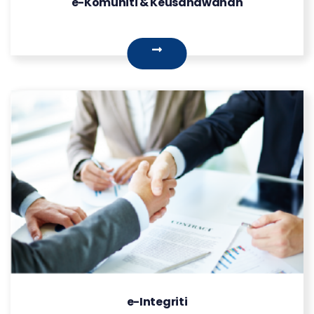
e-Komuniti & Keusahawanan
e-Integriti