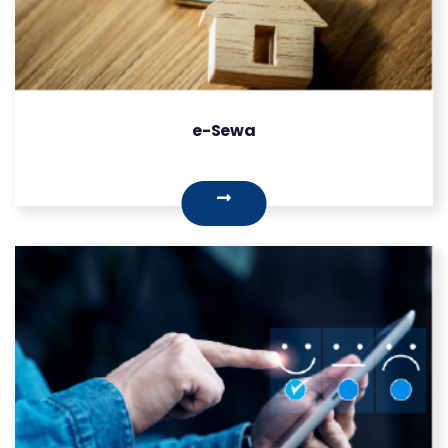
e-Sewa