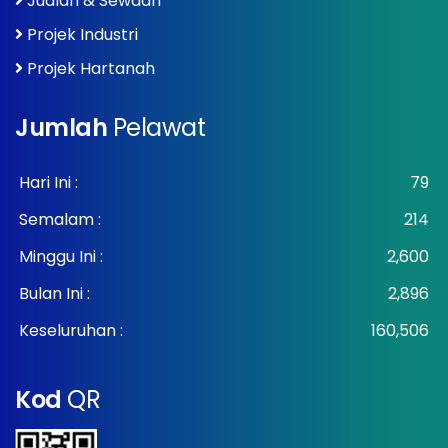
Jualan & Sewaan
Projek Industri
Projek Hartanah
Jumlah
Pelawat
Hari Ini :
79
Semalam :
214
Minggu Ini :
2,600
Bulan Ini :
2,896
Keseluruhan :
160,506
Kod
QR