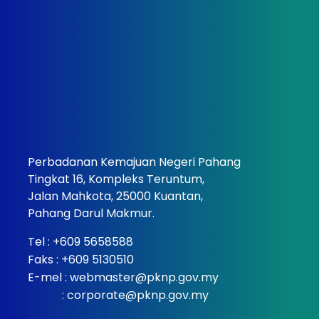
Perbadanan Kemajuan Negeri Pahang
Tingkat 16, Kompleks Teruntum,
Jalan Mahkota, 25000 Kuantan,
Pahang Darul Makmur.
Tel :
+609 5658588
Faks : +609 5130510
E-mel :
webmaster@pknp.gov.my
:
corporate@pknp.gov.my