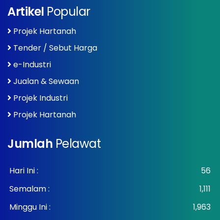
Artikel
Popular
Projek Hartanah
Tender / Sebut Harga
e-Industri
Jualan & Sewaan
Projek Industri
Projek Hartanah
Jumlah
Pelawat
Hari Ini :
56
Semalam :
1,111
Minggu Ini :
1,963