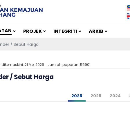
ATAN
PROJEK
INTEGRITI
ARKIB
nder / Sebut Harga
r dikemaskini: 21 Mei 2025
Jumlah paparan: 55901
der / Sebut Harga
2026
2025
2024