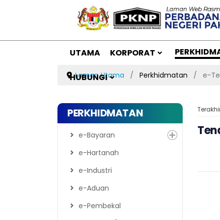
PERKHIDM
UTAMA
KORPORAT
Laman Utama
Perkhidmatan
e-Te
HUBUNGI
Terakhi
PERKHIDMATAN
Ten
e-Bayaran
e-Hartanah
e-Industri
e-Aduan
e-Pembekal