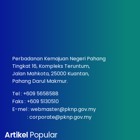
Perbadanan Kemajuan Negeri Pahang
Tingkat 16, Kompleks Teruntum,
Jalan Mahkota, 25000 Kuantan,
Pahang Darul Makmur.
Tel :
+609 5658588
Faks : +609 5130510
E-mel :
webmaster@pknp.gov.my
:
corporate@pknp.gov.my
Artikel
Popular