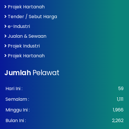
Projek Hartanah
Tender / Sebut Harga
e-Industri
Jualan & Sewaan
Projek Industri
Projek Hartanah
Jumlah
Pelawat
Hari Ini :
59
Semalam :
1,111
Minggu Ini :
1,966
Bulan Ini :
2,262