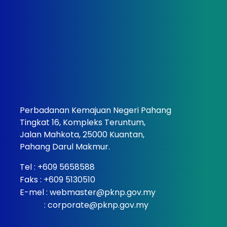
Perbadanan Kemajuan Negeri Pahang
Tingkat 16, Kompleks Teruntum,
Jalan Mahkota, 25000 Kuantan,
Pahang Darul Makmur.
Tel :
+609 5658588
Faks : +609 5130510
E-mel :
webmaster@pknp.gov.my
:
corporate@pknp.gov.my