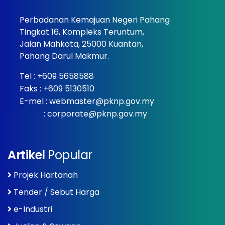
Perbadanan Kemajuan Negeri Pahang
Tingkat 16, Kompleks Teruntum,
Jalan Mahkota, 25000 Kuantan,
Pahang Darul Makmur.
Tel :
+609 5658588
Faks : +609 5130510
E-mel :
webmaster@pknp.gov.my
:
corporate@pknp.gov.my
Artikel
Popular
Projek Hartanah
Tender / Sebut Harga
e-Industri