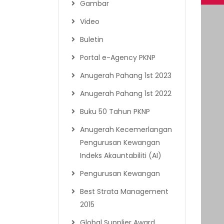
Gambar
Video
Buletin
Portal e-Agency PKNP
Anugerah Pahang 1st 2023
Anugerah Pahang 1st 2022
Buku 50 Tahun PKNP
Anugerah Kecemerlangan
Pengurusan Kewangan
Indeks Akauntabiliti (AI)
Pengurusan Kewangan
Best Strata Management
2015
Global Supplier Award