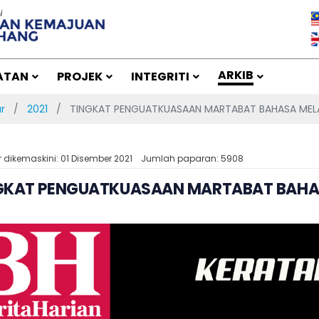
ARKIB
ATAN
PROJEK
INTEGRITI
r
2021
TINGKAT PENGUATKUASAAN MARTABAT BAHASA MEL
r dikemaskini: 01 Disember 2021
Jumlah paparan: 5908
GKAT PENGUATKUASAAN MARTABAT BAHA