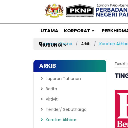
UTAMA
KORPORAT
PERKHIDM
Laman Utama
Arkib
Keratan Akhba
HUBUNGI
Terakhi
ARKIB
TIN
Laporan Tahunan
Berita
Aktiviti
Tender/ Sebutharga
Keratan Akhbar