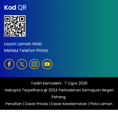
Kod
QR
Layari Laman Web
Melalui Telefon Pintar
Tarikh Kemaskini :
7 Ogos 2026
Hakcipta Terpelihara @ 2024 Perbadanan Kemajuan Negeri
Pahang.
Penafian
|
Dasar Privasi
|
Dasar Keselamatan
|
Peta Laman