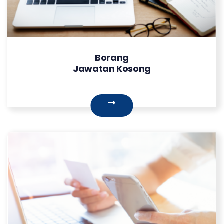
Borang
Jawatan Kosong