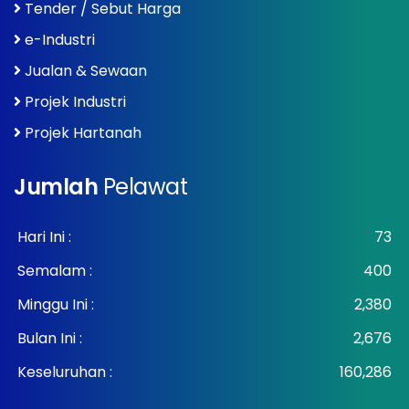
Tender / Sebut Harga
e-Industri
Jualan & Sewaan
Projek Industri
Projek Hartanah
Jumlah
Pelawat
Hari Ini :
73
Semalam :
400
Minggu Ini :
2,380
Bulan Ini :
2,676
Keseluruhan :
160,286