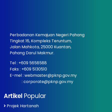
Perbadanan Kemajuan Negeri Pahang
Tingkat 16, Kompleks Teruntum,
Jalan Mahkota, 25000 Kuantan,
Pahang Darul Makmur.
Tel :
+609 5658588
Faks : +609 5130510
E-mel :
webmaster@pknp.gov.my
:
corporate@pknp.gov.my
Artikel
Popular
Projek Hartanah