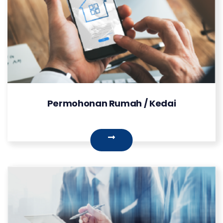
Permohonan Rumah / Kedai